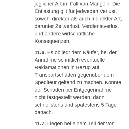
jeglicher Art im Fall von Mängeln. Die
Entlastung gilt für jedweden Verlust,
sowohl direkter als auch indirekter Art,
darunter Zeitverlust, Verdienstverlust
und andere wirtschaftliche
Konsequenzen.
11.6.
Es obliegt dem Käufer, bei der
Annahme schriftlich eventuelle
Reklamationen in Bezug auf
Transportschäden gegenüber dem
Spediteur geltend zu machen. Konnte
der Schaden bei Entgegennahme
nicht festgestellt werden, dann
schnellstens und spätestens 5 Tage
danach.
11.7.
Liegen bei einem Teil der von