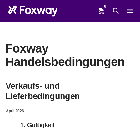
shopping_cart
search
menu
Foxway
Handelsbedingungen
Verkaufs- und
Lieferbedingungen
April 2026
1. Gültigkeit