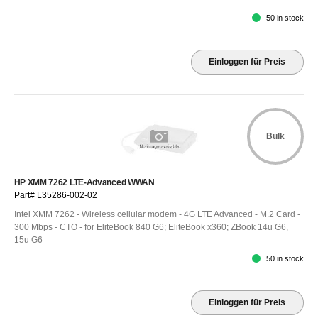
50 in stock
Einloggen für Preis
Bulk
HP XMM 7262 LTE-Advanced WWAN
Part# L35286-002-02
Intel XMM 7262 - Wireless cellular modem - 4G LTE Advanced - M.2 Card -
300 Mbps - CTO - for EliteBook 840 G6; EliteBook x360; ZBook 14u G6,
15u G6
50 in stock
Einloggen für Preis