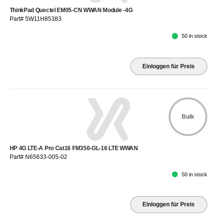
ThinkPad Quectel EM05-CN WWAN Module -4G
Part# 5W11H85383
50 in stock
Einloggen für Preis
Bulk
HP 4G LTE-A Pro Cat16 FM350-GL-16 LTE WWAN
Part# N65633-005-02
50 in stock
Einloggen für Preis