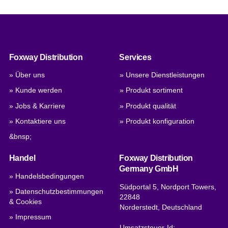
Foxway Distribution
Services
» Über uns
» Unsere Dienstleistungen
» Kunde werden
» Produkt sortiment
» Jobs & Karriere
» Produkt qualität
» Kontaktiere uns
» Produkt konfiguration
&bnsp;
Handel
Foxway Distribution
Germany GmbH
» Handelsbedingungen
Südportal 5, Nordport Towers,
» Datenschutzbestimmungen
22848
& Cookies
Norderstedt, Deutschland
» Impressum
Umsatzsteuer-Id: