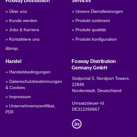
Foxway Distribution
Services
» Über uns
» Unsere Dienstleistungen
» Kunde werden
» Produkt sortiment
» Jobs & Karriere
» Produkt qualität
» Kontaktiere uns
» Produkt konfiguration
&bnsp;
Handel
Foxway Distribution
Germany GmbH
» Handelsbedingungen
Südportal 5, Nordport Towers,
» Datenschutzbestimmungen
22848
& Cookies
Norderstedt, Deutschland
» Impressum
Umsatzsteuer-Id:
» Unternehmenszertifikat,
DE312260667
PDF