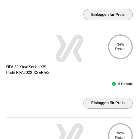
Einloggen für Preis
New
Retail
FIFA 22 Xbox Series X/S
Part# FIFA2022-XSERIES
6 in stock
Einloggen für Preis
New
Retail