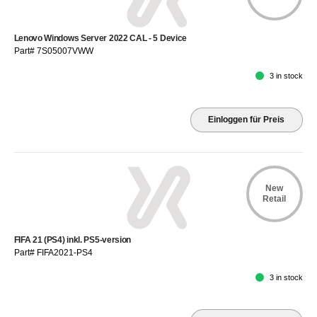
Lenovo Windows Server 2022 CAL - 5 Device
Part# 7S05007VWW
3 in stock
Einloggen für Preis
New
Retail
FIFA 21 (PS4) inkl. PS5-version
Part# FIFA2021-PS4
3 in stock