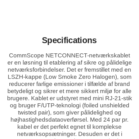
Specifications
CommScope NETCONNECT-netværkskablet
er en løsning til etablering af sikre og pålidelige
netværksforbindelser. Det er fremstillet med en
LSZH-kappe (Low Smoke Zero Halogen), som
reducerer farlige emissioner i tilfælde af brand
betydeligt og sikrer et mere sikkert miljø for alle
brugere. Kablet er udstyret med mini RJ-21-stik
og bruger F/UTP-teknologi (foiled unshielded
twisted pair), som giver pålidelighed og
højhastighedsdataoverførsel. Med 24 par pr.
kabel er det perfekt egnet til komplekse
netværksopsætninger. Desuden er det i