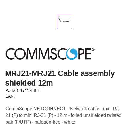
MRJ21-MRJ21 Cable assembly
shielded 12m
Part# 1-1711758-2
EAN:
CommScope NETCONNECT - Network cable - mini RJ-
21 (P) to mini RJ-21 (P) - 12 m - foiled unshielded twisted
pair (F/UTP) - halogen-free - white