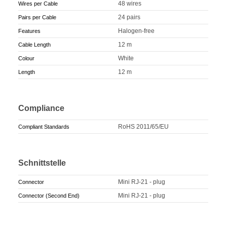
48 wires
Wires per Cable
24 pairs
Pairs per Cable
Halogen-free
Features
12 m
Cable Length
White
Colour
12 m
Length
Compliance
RoHS 2011/65/EU
Compliant Standards
Schnittstelle
Mini RJ-21 - plug
Connector
Mini RJ-21 - plug
Connector (Second End)