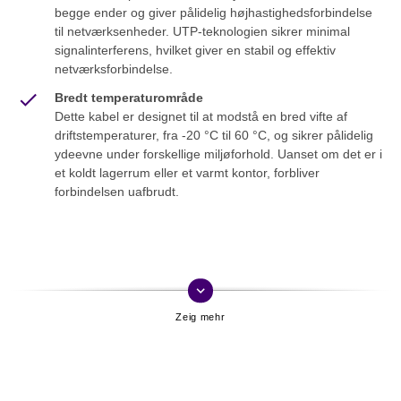
begge ender og giver pålidelig højhastighedsforbindelse
til netværksenheder. UTP-teknologien sikrer minimal
signalinterferens, hvilket giver en stabil og effektiv
netværksforbindelse.
Bredt temperaturområde
Dette kabel er designet til at modstå en bred vifte af
driftstemperaturer, fra -20 °C til 60 °C, og sikrer pålidelig
ydeevne under forskellige miljøforhold. Uanset om det er i
et koldt lagerrum eller et varmt kontor, forbliver
forbindelsen uafbrudt.
keyboard_arrow_down