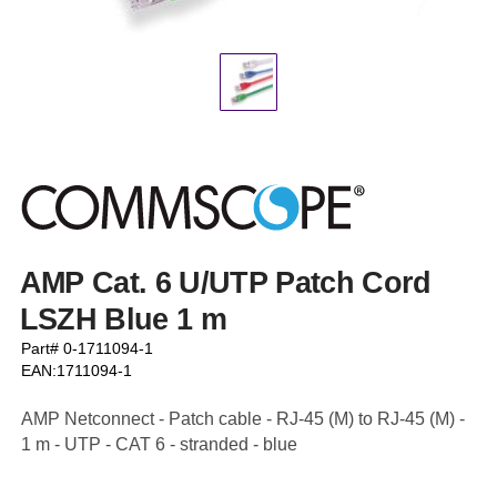
AMP Cat. 6 U/UTP Patch Cord
LSZH Blue 1 m
Part# 0-1711094-1
EAN:1711094-1
AMP Netconnect - Patch cable - RJ-45 (M) to RJ-45 (M) -
1 m - UTP - CAT 6 - stranded - blue