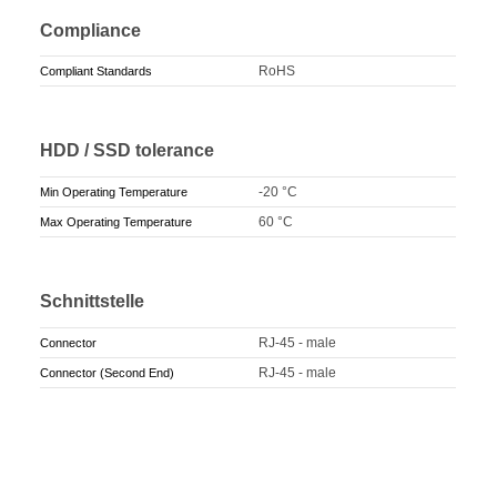
Compliance
RoHS
Compliant Standards
HDD / SSD tolerance
-20 °C
Min Operating Temperature
60 °C
Max Operating Temperature
Schnittstelle
RJ-45 - male
Connector
RJ-45 - male
Connector (Second End)