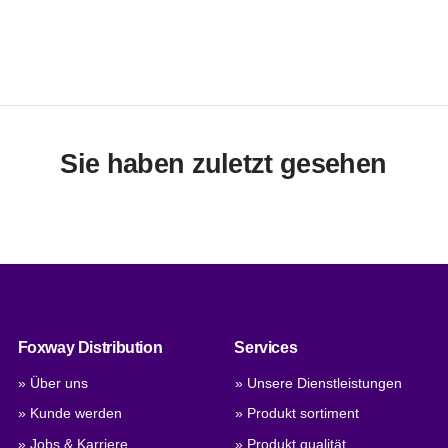
Sie haben zuletzt gesehen
Foxway Distribution
Services
» Über uns
» Unsere Dienstleistungen
» Kunde werden
» Produkt sortiment
» Jobs & Karriere
» Produkt qualität