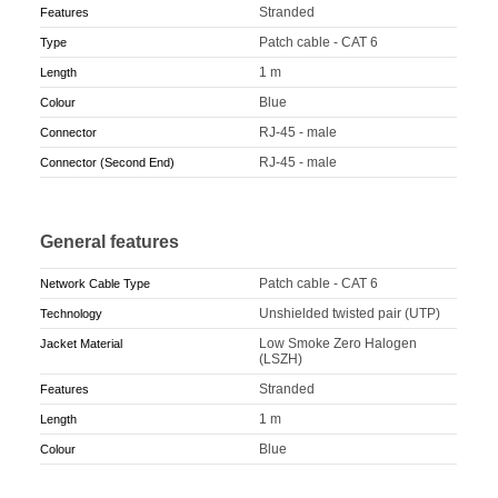
Stranded
Features
Patch cable - CAT 6
Type
1 m
Length
Blue
Colour
RJ-45 - male
Connector
RJ-45 - male
Connector (Second End)
General features
Patch cable - CAT 6
Network Cable Type
Unshielded twisted pair (UTP)
Technology
Low Smoke Zero Halogen
Jacket Material
(LSZH)
Stranded
Features
1 m
Length
Blue
Colour