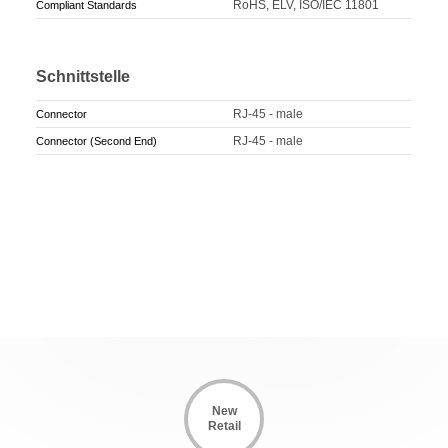
RoHS, ELV, ISO/IEC 11801
Compliant Standards
Schnittstelle
RJ-45 - male
Connector
RJ-45 - male
Connector (Second End)
New
Retail