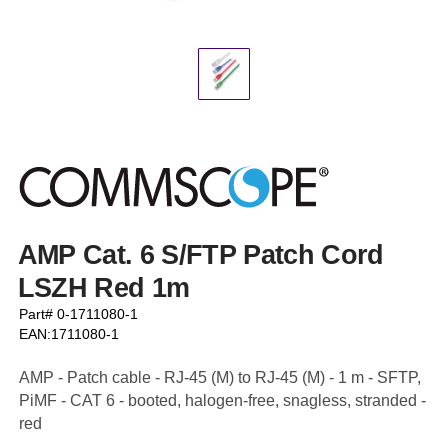
AMP Cat. 6 S/FTP Patch Cord
LSZH Red 1m
Part# 0-1711080-1
EAN:1711080-1
AMP - Patch cable - RJ-45 (M) to RJ-45 (M) - 1 m - SFTP,
PiMF - CAT 6 - booted, halogen-free, snagless, stranded -
red