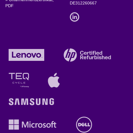
DE312260667
PDF