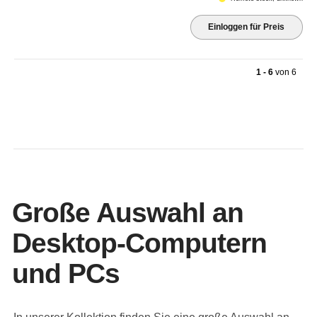
Einloggen für Preis
1 - 6
von
6
Große Auswahl an
Desktop-Computern
und PCs