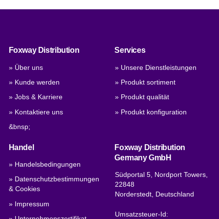
Foxway Distribution
Services
» Über uns
» Unsere Dienstleistungen
» Kunde werden
» Produkt sortiment
» Jobs & Karriere
» Produkt qualität
» Kontaktiere uns
» Produkt konfiguration
&bnsp;
Handel
Foxway Distribution
Germany GmbH
» Handelsbedingungen
Südportal 5, Nordport Towers,
» Datenschutzbestimmungen
22848
& Cookies
Norderstedt, Deutschland
» Impressum
Umsatzsteuer-Id:
» Unternehmenszertifikat,