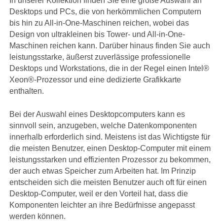
In unserer Kollektion finden Sie eine große Auswahl an
Desktops und PCs, die von herkömmlichen Computern
bis hin zu All-in-One-Maschinen reichen, wobei das
Design von ultrakleinen bis Tower- und All-in-One-
Maschinen reichen kann. Darüber hinaus finden Sie auch
leistungsstarke, äußerst zuverlässige professionelle
Desktops und Workstations, die in der Regel einen Intel®
Xeon®-Prozessor und eine dedizierte Grafikkarte
enthalten.
Bei der Auswahl eines Desktopcomputers kann es
sinnvoll sein, anzugeben, welche Datenkomponenten
innerhalb erforderlich sind. Meistens ist das Wichtigste für
die meisten Benutzer, einen Desktop-Computer mit einem
leistungsstarken und effizienten Prozessor zu bekommen,
der auch etwas Speicher zum Arbeiten hat. Im Prinzip
entscheiden sich die meisten Benutzer auch oft für einen
Desktop-Computer, weil er den Vorteil hat, dass die
Komponenten leichter an ihre Bedürfnisse angepasst
werden können.