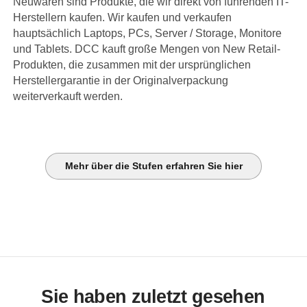
Neuwaren sind Produkte, die wir direkt von führenden IT-
Herstellern kaufen. Wir kaufen und verkaufen
hauptsächlich Laptops, PCs, Server / Storage, Monitore
und Tablets. DCC kauft große Mengen von New Retail-
Produkten, die zusammen mit der ursprünglichen
Herstellergarantie in der Originalverpackung
weiterverkauft werden.
Mehr über die Stufen erfahren Sie hier
Sie haben zuletzt gesehen