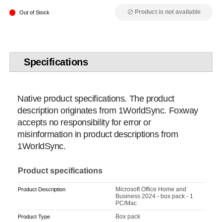
Product is not available
block
Out of Stock
Specifications
Native product specifications. The product
description originates from 1WorldSync. Foxway
accepts no responsibility for error or
misinformation in product descriptions from
1WorldSync.
Product specifications
Microsoft Office Home and
Product Description
Business 2024 - box pack - 1
PC/Mac
Box pack
Product Type