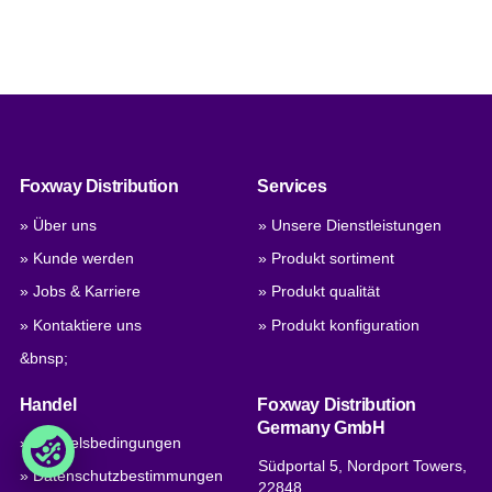
Foxway Distribution
Services
» Über uns
» Unsere Dienstleistungen
» Kunde werden
» Produkt sortiment
» Jobs & Karriere
» Produkt qualität
» Kontaktiere uns
» Produkt konfiguration
&bnsp;
Handel
Foxway Distribution
Germany GmbH
» Handelsbedingungen
Südportal 5, Nordport Towers,
» Datenschutzbestimmungen
22848