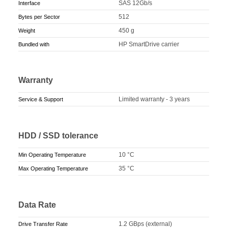
SAS 12Gb/s
Interface
512
Bytes per Sector
450 g
Weight
HP SmartDrive carrier
Bundled with
Warranty
Limited warranty - 3 years
Service & Support
HDD / SSD tolerance
10 °C
Min Operating Temperature
35 °C
Max Operating Temperature
Data Rate
1.2 GBps (external)
Drive Transfer Rate