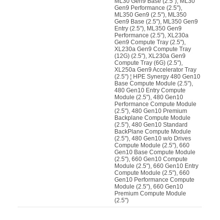
ML30 Gen9 Base (2.5"), ML30
Gen9 Performance (2.5"),
ML350 Gen9 (2.5"), ML350
Gen9 Base (2.5"), ML350 Gen9
Entry (2.5"), ML350 Gen9
Performance (2.5"), XL230a
Gen9 Compute Tray (2.5"),
XL230a Gen9 Compute Tray
(12G) (2.5"), XL230a Gen9
Compute Tray (6G) (2.5"),
XL250a Gen9 Accelerator Tray
(2.5") ¦ HPE Synergy 480 Gen10
Base Compute Module (2.5"),
480 Gen10 Entry Compute
Module (2.5"), 480 Gen10
Performance Compute Module
(2.5"), 480 Gen10 Premium
Backplane Compute Module
(2.5"), 480 Gen10 Standard
BackPlane Compute Module
(2.5"), 480 Gen10 w/o Drives
Compute Module (2.5"), 660
Gen10 Base Compute Module
(2.5"), 660 Gen10 Compute
Module (2.5"), 660 Gen10 Entry
Compute Module (2.5"), 660
Gen10 Performance Compute
Module (2.5"), 660 Gen10
Premium Compute Module
(2.5")