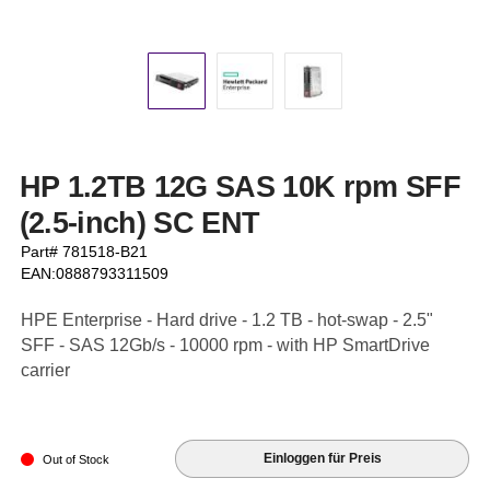
HP 1.2TB 12G SAS 10K rpm SFF
(2.5-inch) SC ENT
Part# 781518-B21
EAN:0888793311509
HPE Enterprise - Hard drive - 1.2 TB - hot-swap - 2.5"
SFF - SAS 12Gb/s - 10000 rpm - with HP SmartDrive
carrier
Einloggen für Preis
Out of Stock