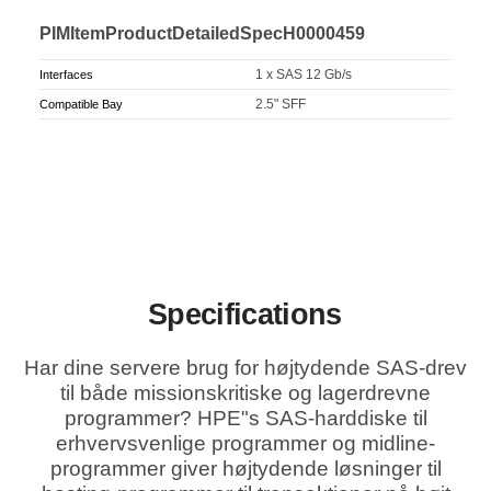
PIMItemProductDetailedSpecH0000459
1 x SAS 12 Gb/s
Interfaces
2.5" SFF
Compatible Bay
Specifications
Har dine servere brug for højtydende SAS-drev
til både missionskritiske og lagerdrevne
programmer? HPE"s SAS-harddiske til
erhvervsvenlige programmer og midline-
programmer giver højtydende løsninger til