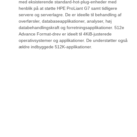
med eksisterende standard-hot-plug-enheder med
henblik på at støtte HPE ProLiant G7 samt tidligere
servere og serverlagre. De er ideelle til behandling af
overførsler, databaseapplikationer, analyser, høj
databehandlingskraft og forretningsapplikationer. 512e
Advance Format-drev er ideelt til 4KiB-justerede
operativsystemer og applikationer. De understøtter også
ældre indbyggede 512K-applikationer.