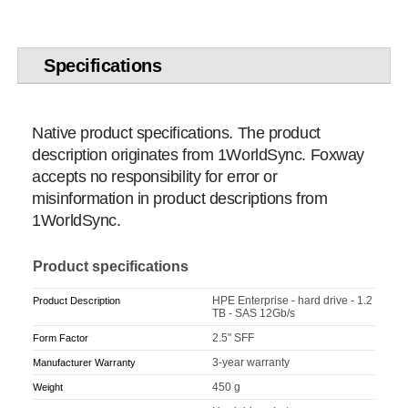
Specifications
Native product specifications. The product
description originates from 1WorldSync. Foxway
accepts no responsibility for error or
misinformation in product descriptions from
1WorldSync.
Product specifications
HPE Enterprise - hard drive - 1.2
Product Description
TB - SAS 12Gb/s
2.5" SFF
Form Factor
3-year warranty
Manufacturer Warranty
450 g
Weight