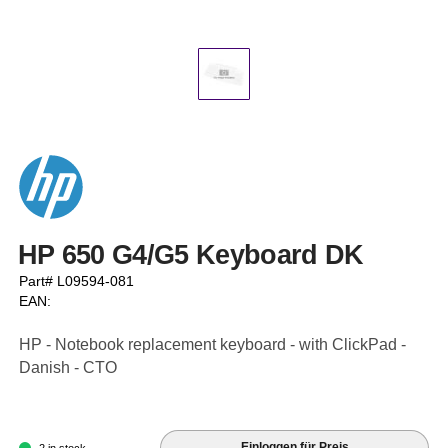
HP 650 G4/G5 Keyboard DK
Part# L09594-081
EAN:
HP - Notebook replacement keyboard - with ClickPad -
Danish - CTO
Einloggen für Preis