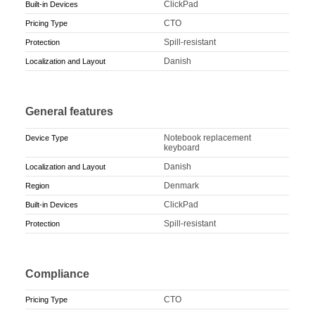
ClickPad
Built-in Devices
CTO
Pricing Type
Spill-resistant
Protection
Danish
Localization and Layout
General features
Notebook replacement
Device Type
keyboard
Danish
Localization and Layout
Denmark
Region
ClickPad
Built-in Devices
Spill-resistant
Protection
Compliance
CTO
Pricing Type